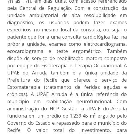
7h às 17h, em dias úteis, com acesso referenciado
pela Central de Regulação. Com a construção da
unidade ambulatorial de alta resolubilidade em
diagnóstico, os usuários podem fazer exames
específicos no mesmo local da consulta, ou seja, o
paciente que for a uma consulta cardiológica faz, na
própria unidade, exames como eletrocardiograma,
ecocardiograma e teste ergométrico. Também
dispõe de serviço de reabilitação motora composto
por equipe de Fisioterapia e Terapia Ocupacional. A
UPAE do Arruda também é a única unidade da
Prefeitura do Recife que oferece o serviço de
Estomaterapia (tratamento de feridas agudas e
crônicas). A UPAE Arruda é a única referência do
município em reabilitação neurofuncional. Com
administração do HCP Gestão, a UPA-E do Arruda
funciona em um prédio de 1.239,45 m² erguido pelo
Governo do Estado e repassado para o município do
Recife. O valor total do investimento, para