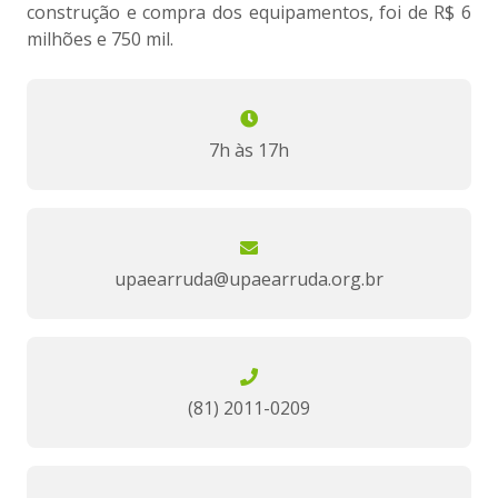
construção e compra dos equipamentos, foi de R$ 6
milhões e 750 mil.
7h às 17h
upaearruda@upaearruda.org.br
(81) 2011-0209