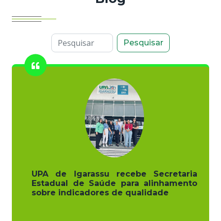
Pesquisar
UPA de Igarassu recebe Secretaria
Estadual de Saúde para alinhamento
sobre indicadores de qualidade