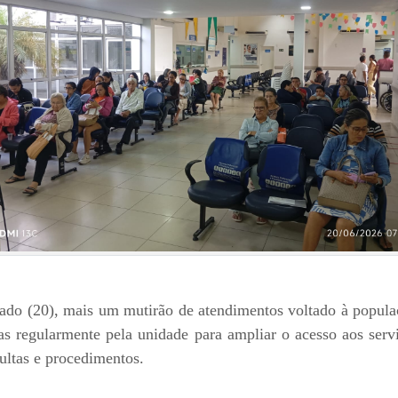
do (20), mais um mutirão de atendimentos voltado à populaç
das regularmente pela unidade para ampliar o acesso aos serv
sultas e procedimentos.