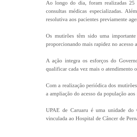
Ao longo do dia, foram realizadas 25 
consultas médicas especializadas. Além
resolutiva aos pacientes previamente ag
Os mutirões têm sido uma importante e
proporcionando mais rapidez no acesso a
A ação integra os esforços do Govern
qualificar cada vez mais o atendimento 
Com a realização periódica dos mutirõ
a ampliação do acesso da população aos s
UPAE de Caruaru é uma unidade do Go
vinculada ao Hospital de Câncer de Per