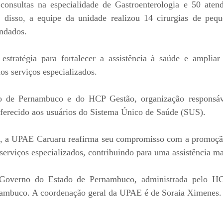
consultas na especialidade de Gastroenterologia e 50 aten
 disso, a equipe da unidade realizou 14 cirurgias de peque
endados.
stratégia para fortalecer a assistência à saúde e ampliar
os serviços especializados.
o de Pernambuco e do HCP Gestão, organização responsáve
oferecido aos usuários do Sistema Único de Saúde (SUS).
es, a UPAE Caruaru reafirma seu compromisso com a promoçã
erviços especializados, contribuindo para uma assistência mais
verno do Estado de Pernambuco, administrada pelo HCP
nambuco. A coordenação geral da UPAE é de Soraia Ximenes.