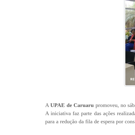
A
UPAE
de
Caruaru
promoveu, no sába
A iniciativa faz parte das ações realiza
para a redução da fila de espera por con