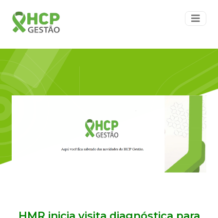
HMR inicia visita diagnóstica para