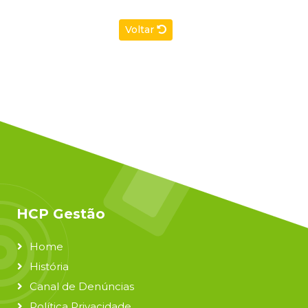
Voltar
HCP Gestão
Home
História
Canal de Denúncias
Política Privacidade