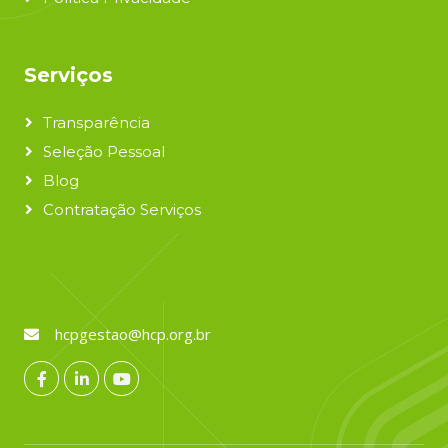
Serviços
Transparência
Seleção Pessoal
Blog
Contratação Serviços
hcpgestao@hcp.org.br