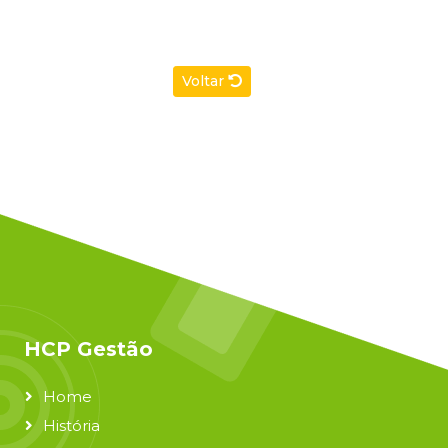
Voltar
HCP Gestão
Home
História