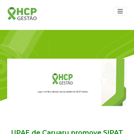
UPAE de Caruaru promove SIPAT