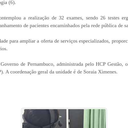
gia (6).
templou a realização de 32 exames, sendo 26 testes ergo
anhamento de pacientes encaminhados pela rede pública de s
nidade para ampliar a oferta de serviços especializados, propo
ios.
overno de Pernambuco, administrada pelo HCP Gestão, org
. A coordenação geral da unidade é de Soraia Ximenes.