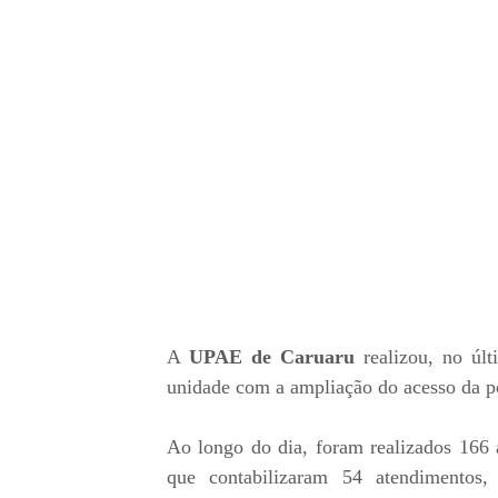
A
UPAE de Caruaru
realizou, no últ
unidade com a ampliação do acesso da po
Ao longo do dia, foram realizados 166 a
que contabilizaram 54 atendimentos, s