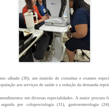
imo sábado (30), um mutirão de consultas e exames espec
pulação aos serviços de saúde e a redução da demanda repri
tendimentos em diversas especialidades. A maior procura fo
eguida por coloproctologia (31), gastroenterologia (24),