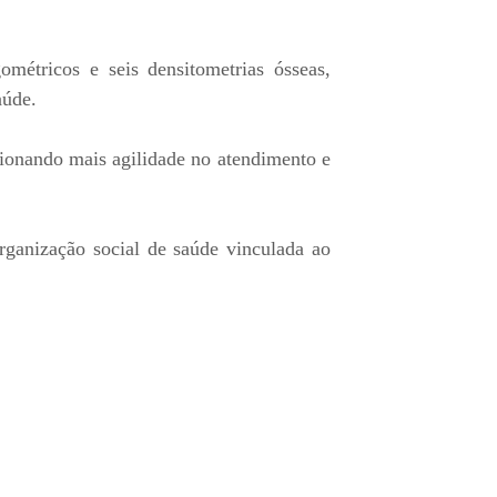
métricos e seis densitometrias ósseas,
aúde.
rcionando mais agilidade no atendimento e
anização social de saúde vinculada ao