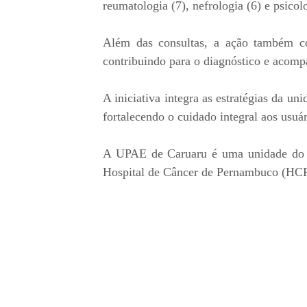
reumatologia (7), nefrologia (6) e psicolo
Além das consultas, a ação também con
contribuindo para o diagnóstico e acomp
A iniciativa integra as estratégias da u
fortalecendo o cuidado integral aos usuár
A UPAE de Caruaru é uma unidade do G
Hospital de Câncer de Pernambuco (HCP)