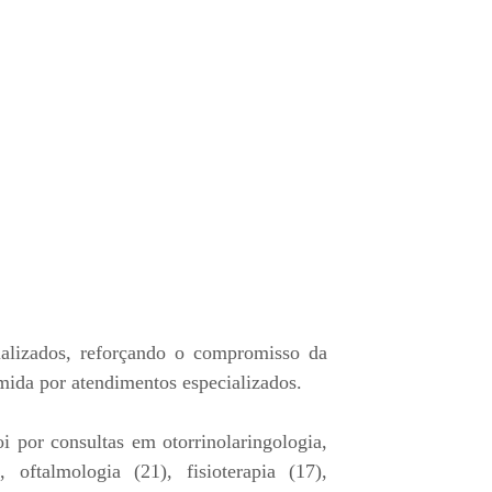
ializados, reforçando o compromisso da
mida por atendimentos especializados.
i por consultas em otorrinolaringologia,
 oftalmologia (21), fisioterapia (17),