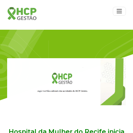
Hospital da Mulher do Recife inicia