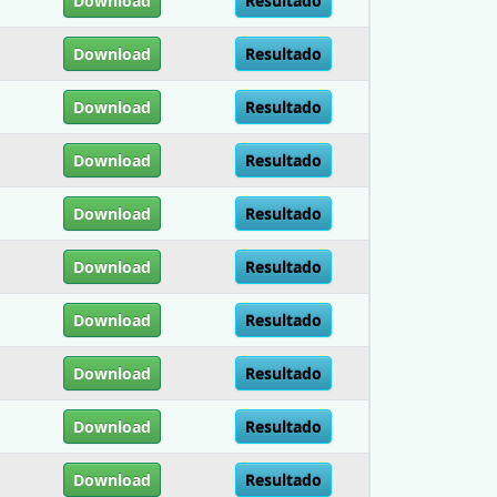
Download
Resultado
Download
Resultado
Download
Resultado
Download
Resultado
Download
Resultado
Download
Resultado
Download
Resultado
Download
Resultado
Download
Resultado
Download
Resultado