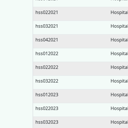
hss022021
Hospita
hss032021
Hospita
hss042021
Hospita
hss012022
Hospita
hss022022
Hospita
hss032022
Hospita
hss012023
Hospita
hss022023
Hospita
hss032023
Hospita