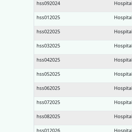
hss092024
Hospita
hss012025
Hospita
hss022025
Hospita
hss032025
Hospita
hss042025
Hospita
hss052025
Hospita
hss062025
Hospita
hss072025
Hospita
hss082025
Hospita
hss012026
Hospita