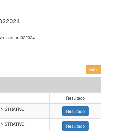
022024
ivo: caruaru022024.
Voltar
Resultado
INISTRATIVO
Resultado
INISTRATIVO
Resultado