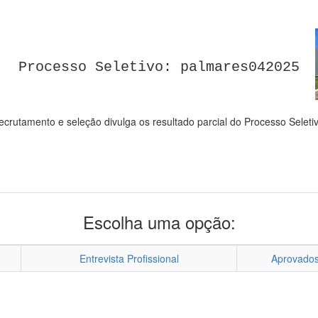
Processo Seletivo: palmares042025
crutamento e seleção divulga os resultado parcial do Processo Selet
Escolha uma opção:
Entrevista Profissional
Aprovado