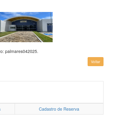
ivo: palmares042025.
Voltar
s
Cadastro de Reserva