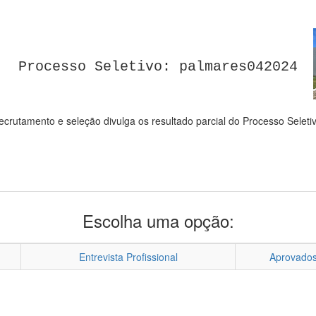
Processo Seletivo: palmares042024
crutamento e seleção divulga os resultado parcial do Processo Selet
Escolha uma opção:
Entrevista Profissional
Aprovado