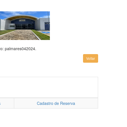
ivo: palmares042024.
Voltar
s
Cadastro de Reserva